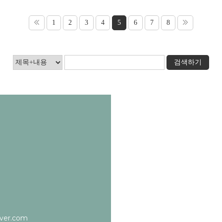
1
2
3
4
5
6
7
8
검색하기
ver.com