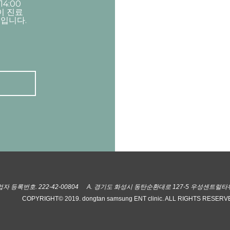
 14:00
없이 진료
휴진입니다.
자 등록번호. 222-42-00804
A. 경기도 화성시 동탄순환대로 127-5 우성센트럴타워 4
COPYRIGHT© 2019. dongtan samsung ENT clinic. ALL RIGHTS RESERV