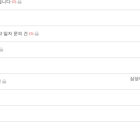
됩니다
(1)
약 일자 문의 건
(1)
삼성
정