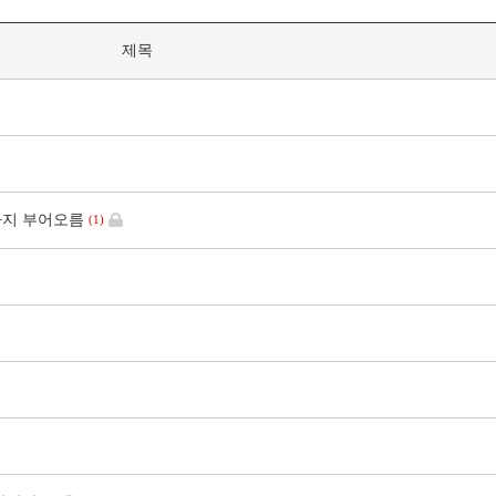
제목
지 부어오름
(1)