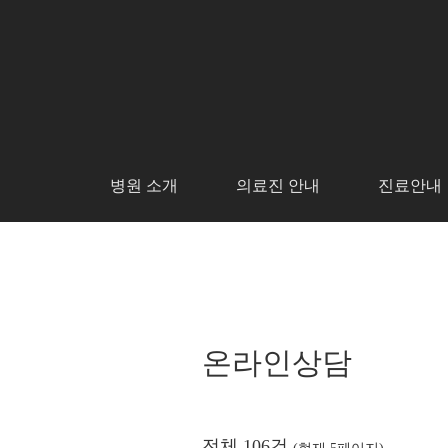
병원 소개
의료진 안내
진료안내
온라인상담
전체 106건