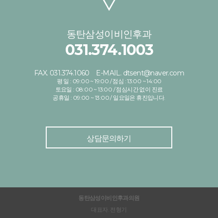
동탄삼성이비인후과
031.374.1003
FAX. 031.374.1060
E-MAIL. dtsent@naver.com
평 일 : 09:00 ~ 19:00 / 점심 : 13:00 ~ 14:00
토요일 : 08:00 ~ 13:00 / 점심시간 없이 진료
공휴일 : 09:00 ~ 13:00 / 일요일은 휴진입니다.
상담문의하기
동탄삼성이비인후과의원
대표자. 전형기